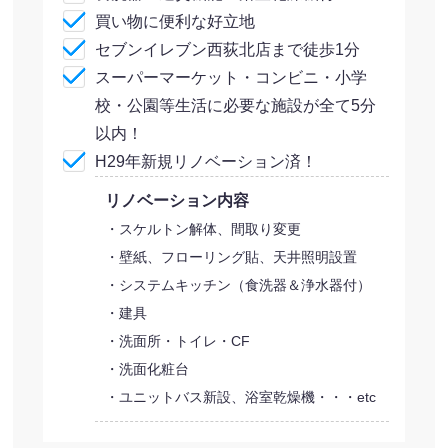
買い物に便利な好立地
セブンイレブン西荻北店まで徒歩1分
スーパーマーケット・コンビニ・小学
校・公園等生活に必要な施設が全て5分
以内！
H29年新規リノベーション済！
リノベーション内容
・スケルトン解体、間取り変更
・壁紙、フローリング貼、天井照明設置
・システムキッチン（食洗器＆浄水器付）
・建具
・洗面所・トイレ・CF
・洗面化粧台
・ユニットバス新設、浴室乾燥機・・・etc