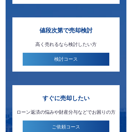
値段次第で
売却検討
高く売れるなら
検討したい方
検討
コース
すぐに
売却したい
ローン返済の悩みや
財産分与などで
お困りの方
ご依頼
コース