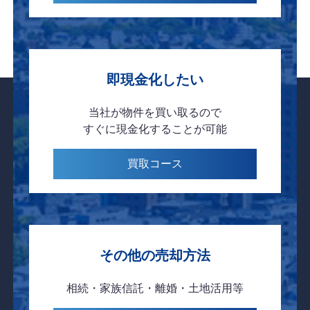
即現金化したい
当社が物件を
買い取るので
すぐに現金化
することが可能
買取
コース
その他の売却方法
相続・家族信託・離婚・土地活用等