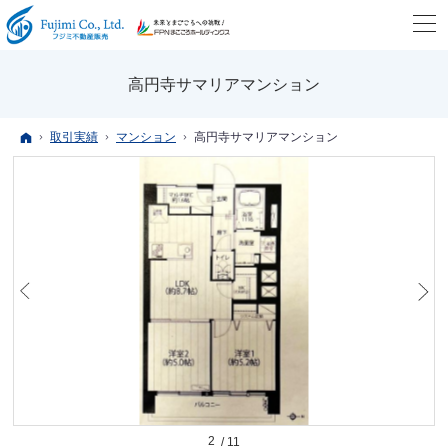
高円寺サマリアマンション
ホーム
取引実績
マンション
高円寺サマリアマンション
2