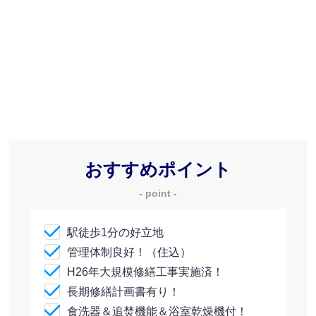
おすすめポイント
- point -
駅徒歩1分の好立地
管理体制良好！（住込）
H26年大規模修繕工事実施済！
長期修繕計画書有り！
食洗器＆追焚機能＆浴室乾燥機付！