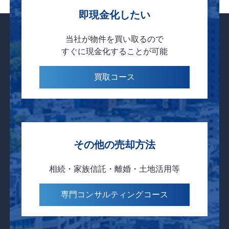
即現金化したい
当社が物件を
買い取るので
すぐに現金化
することが可能
買取
コース
その他の売却方法
相続・家族信託・離婚・土地活用等
専門コンサルティング
コース