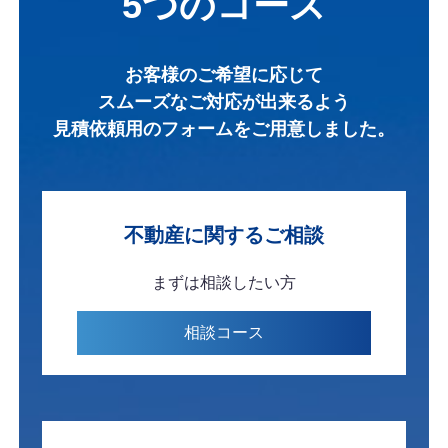
5つのコース
お客様のご希望に応じて
スムーズなご対応が出来るよう
見積依頼用のフォームを
ご用意しました。
不動産に関する
ご相談
まずは
相談したい方
相談
コース