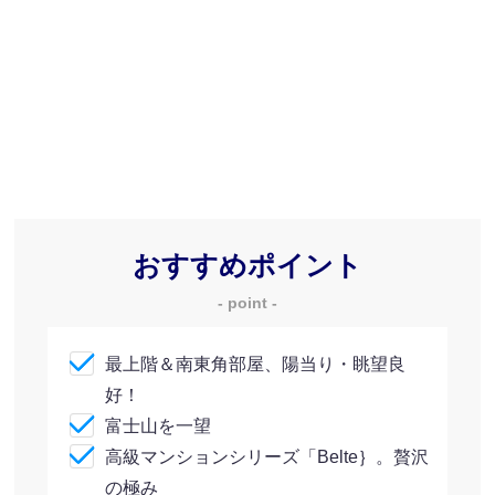
おすすめポイント
- point -
最上階＆南東角部屋、陽当り・眺望良
好！
富士山を一望
高級マンションシリーズ「Belte｝。贅沢
の極み