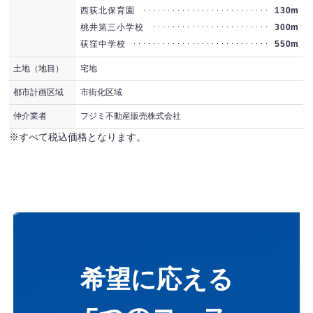
西荻北保育園
130m
桃井第三小学校
300m
荻窪中学校
550m
土地（地目）
宅地
都市計画区域
市街化区域
仲介業者
フジミ不動産販売株式会社
※すべて税込価格となります。
希望に応える