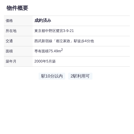
物件概要
成約済み
価格
所在地
東京都中野区鷺宮3-9-21
交通
西武新宿線「都立家政」駅徒歩4分他
2
面積
専有面積75.49m
築年月
2000年5月築
駅10分以内
2駅利用可