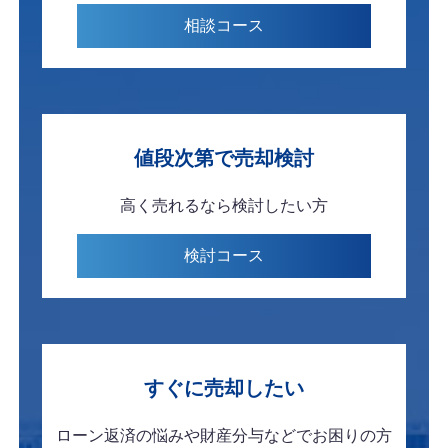
相談
コース
値段次第で
売却検討
高く売れるなら
検討したい方
検討
コース
すぐに
売却したい
ローン返済の悩みや
財産分与などで
お困りの方