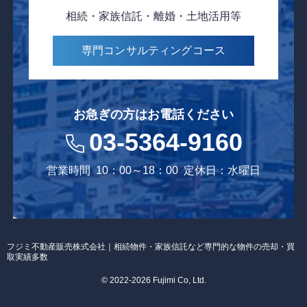
相続・家族信託・離婚・土地活用等
専門コンサルティング
コース
お急ぎの方はお電話ください
03-5364-9160
営業時間
10：00～18：00
定休日：水曜日
フジミ不動産販売株式会社｜相続物件・家族信託など専門的な物件の売却・買
取実績多数
© 2022-2026 Fujimi Co, Ltd.