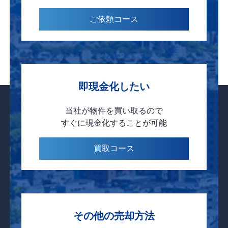
ご依頼
コース
即現金化したい
当社が物件を
買い取るので
すぐに現金化
することが可能
買取
コース
その他の売却方法