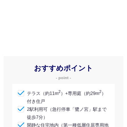
おすすめポイント
- point -
2
2
テラス（約11m
）+専用庭（約29m
）
付き住戸
2駅利用可（急行停車「鷺ノ宮」駅まで
徒歩7分）
閑静な住宅地内（第一種低層住居専用地