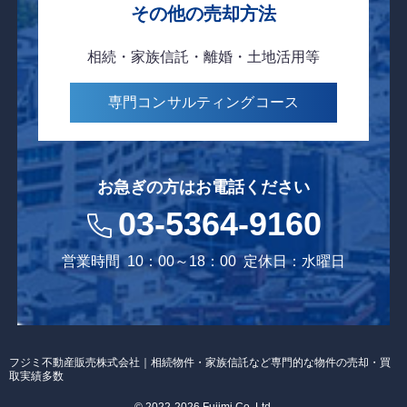
その他の売却方法
相続・家族信託・離婚・土地活用等
専門コンサルティング
コース
お急ぎの方はお電話ください
03-5364-9160
営業時間
10：00～18：00
定休日：水曜日
フジミ不動産販売株式会社｜相続物件・家族信託など専門的な物件の売却・買
取実績多数
© 2022-2026 Fujimi Co, Ltd.