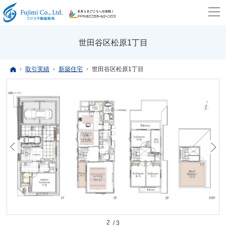
世田谷区松原1丁目
ホーム
取引実績
新築住宅
世田谷区松原1丁目
2