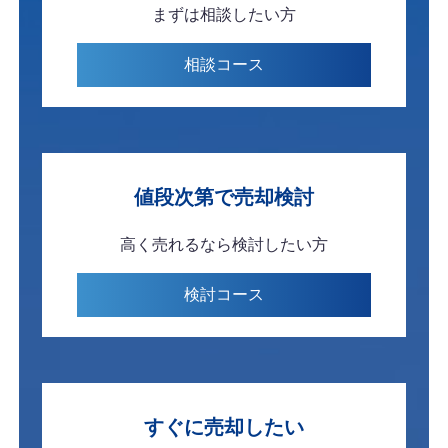
まずは
相談したい方
相談
コース
値段次第で
売却検討
高く売れるなら
検討したい方
検討
コース
すぐに
売却したい