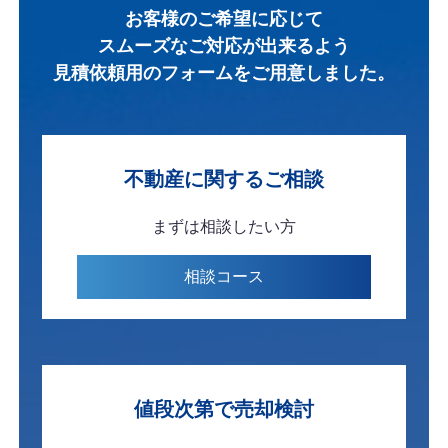
お客様のご希望に応じて
スムーズなご対応が出来るよう
見積依頼用のフォームを
ご用意しました。
不動産に関する
ご相談
まずは
相談したい方
相談
コース
値段次第で
売却検討