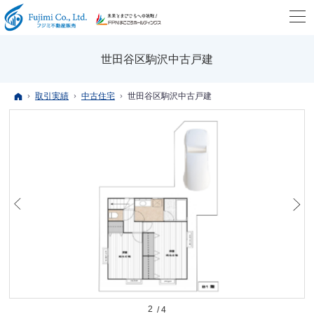
世田谷区駒沢中古戸建
ホーム
取引実績
中古住宅
世田谷区駒沢中古戸建
2