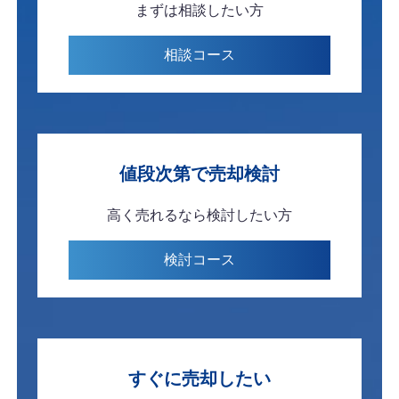
まずは
相談したい方
相談
コース
値段次第で
売却検討
高く売れるなら
検討したい方
検討
コース
すぐに
売却したい