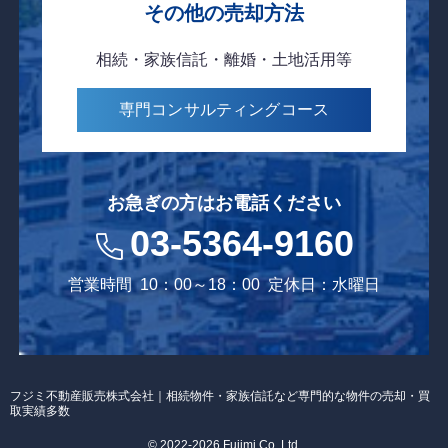
その他の売却方法
相続・家族信託・離婚・土地活用等
専門コンサルティング
コース
お急ぎの方はお電話ください
03-5364-9160
営業時間
10：00～18：00
定休日：水曜日
フジミ不動産販売株式会社｜相続物件・家族信託など専門的な物件の売却・買
取実績多数
© 2022-2026 Fujimi Co, Ltd.