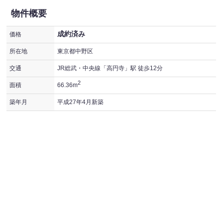
物件概要
成約済み
価格
所在地
東京都中野区
交通
JR総武・中央線「高円寺」駅 徒歩12分
2
面積
66.36m
築年月
平成27年4月新築