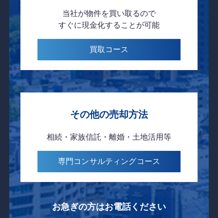
当社が物件を
買い取るので
すぐに現金化
することが可能
買取
コース
その他の売却方法
相続・家族信託・離婚・土地活用等
専門コンサルティング
コース
お急ぎの方はお電話ください