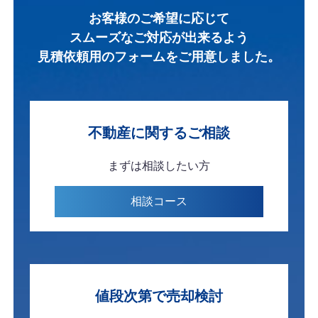
お客様のご希望に応じて
スムーズなご対応が出来るよう
見積依頼用のフォームを
ご用意しました。
不動産に関する
ご相談
まずは
相談したい方
相談
コース
値段次第で
売却検討