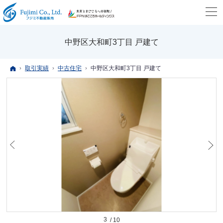
中野区大和町3丁目 戸建て
ホーム
取引実績
中古住宅
中野区大和町3丁目 戸建て
3