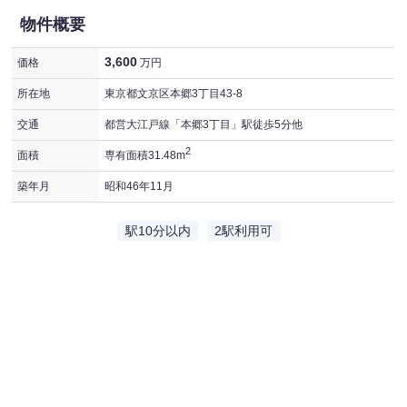
物件概要
3,600
価格
万円
所在地
東京都文京区本郷3丁目43-8
交通
都営大江戸線「本郷3丁目」駅徒歩5分他
2
面積
専有面積31.48m
築年月
昭和46年11月
駅10分以内
2駅利用可