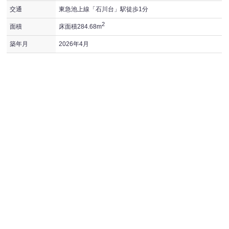
交通
東急池上線「石川台」駅徒歩1分
2
面積
床面積284.68m
築年月
2026年4月