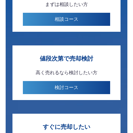
まずは
相談したい方
相談
コース
値段次第で
売却検討
高く売れるなら
検討したい方
検討
コース
すぐに
売却したい