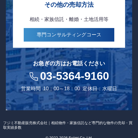
その他の売却方法
相続・家族信託・離婚・土地活用等
専門コンサルティング
コース
お急ぎの方はお電話ください
03-5364-9160
営業時間
10：00～18：00
定休日：水曜日
フジミ不動産販売株式会社｜相続物件・家族信託など専門的な物件の売却・買
取実績多数
© 2022-2026 Fujimi Co, Ltd.