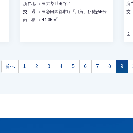
所在地
東京都世田谷区
所
交通
東急田園都市線「用賀」駅徒歩5分
2
面積
44.35m
前へ
1
2
3
4
5
6
7
8
9