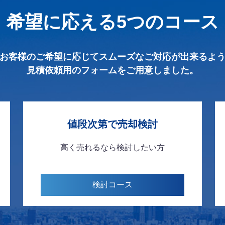
希望に応える
5つのコース
お客様のご希望に応じて
スムーズなご対応が出来るよ
見積依頼用のフォームを
ご用意しました。
値段次第で
売却検討
高く売れるなら
検討したい方
検討
コース