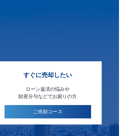
う
すぐに
売却したい
ローン返済の悩みや
財産分与などで
お困りの方
ご依頼
コース