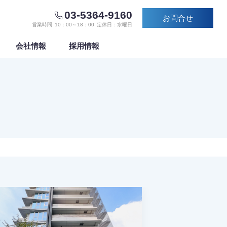
03-5364-9160
お問合せ
営業時間
10：00～18：00
定休日：水曜日
会社情報
採用情報