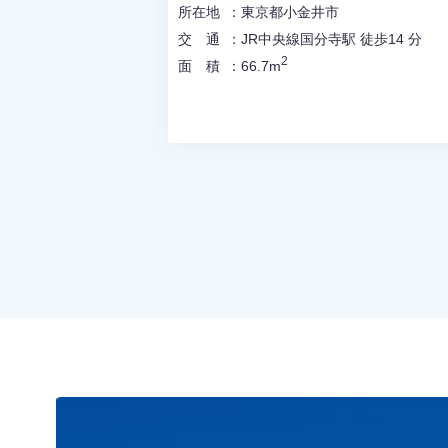
所在地
東京都小金井市
交通
JR中央線国分寺駅 徒歩14 分
2
面積
66.7m