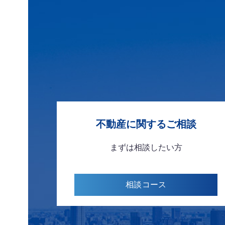
不動産に関する
ご相談
まずは
相談したい方
相談
コース