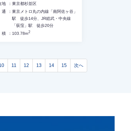
在地
東京都杉並区
交通
東京メトロ丸の内線「南阿佐ヶ谷」
駅 徒歩14分、JR総武・中央線
「荻窪」駅 徒歩20分
2
面積
103.78m
10
11
12
13
14
15
次へ