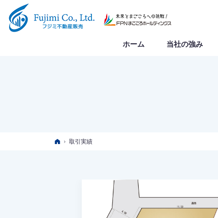
ホーム
当社の強み
ホーム
取引実績